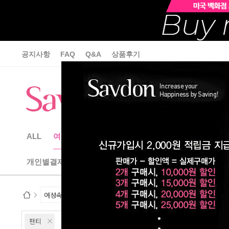
공지사항
FAQ
Q&A
상품후기
ALL
여성속옷
섹시란제리
여성잠옷&가운
빅사
개인별결제상품
*인기 수입상품
팬티