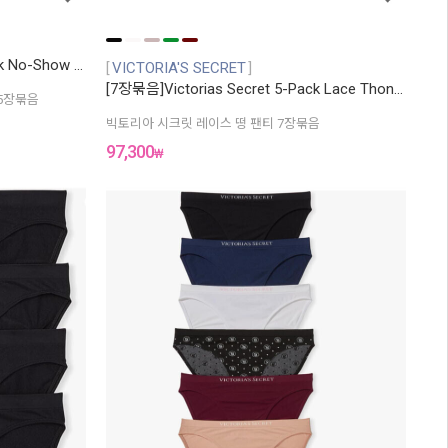
[5장 묶음]Victorias Secret 5-Pack No-Show Cheeky Panties
VICTORIA'S SECRET
[7장묶음]Victorias Secret 5-Pack Lace Thong Panties
 5장묶음
빅토리아 시크릿 레이스 떵 팬티 7장묶음
97,300
₩