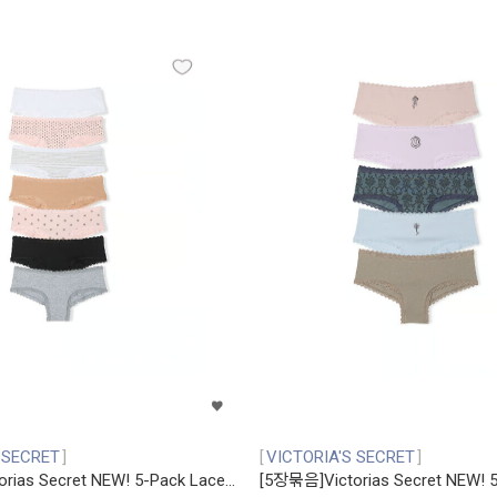
 SECRET
VICTORIA'S SECRET
[7장묶음]Victorias Secret NEW! 5-Pack Lace-Waist Cotton Cheeky Panties