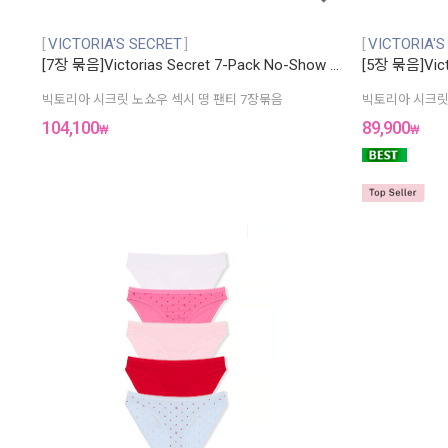
VICTORIA'S SECRET
VICTORIA'S
[7장 묶음]Victorias Secret 7-Pack No-Show Thong Panties
빅토리아 시크릿 노쇼우 섹시 떵 팬티 7장묶음
빅토리아 시크릿
104,100
89,900
₩
₩