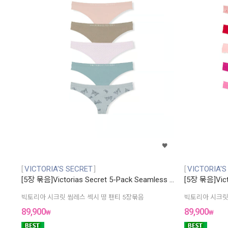
VICTORIA'S SECRET
VICTORIA'S
[5장 묶음]Victorias Secret 5-Pack Seamless Thong Panties
빅토리아 시크릿 씸레스 섹시 떵 팬티 5장묶음
빅토리아 시크릿
89,900
89,900
₩
₩