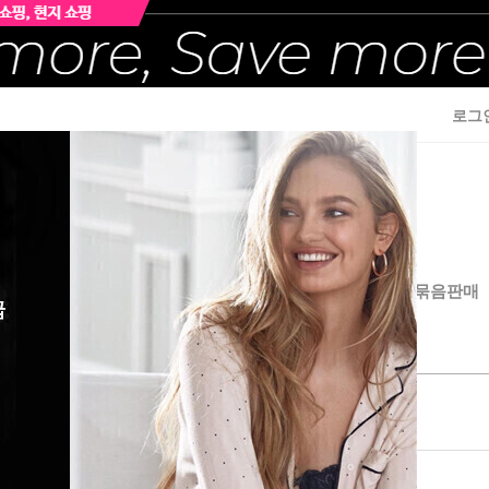
로그
이즈여성속옷
빅사이즈섹시란제리& 잠옷가운
남/여 묶음판매