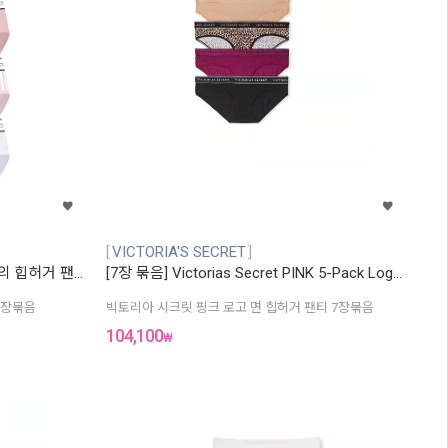
VICTORIA'S SECRET
[5장묶음] 빅토리아 시크릿 면소재의 힙허거 팬티 5장묶음
[7장 묶음] Victorias Secret PINK 5-Pack Logo Cotton Hiphugger Panties
5장묶음
빅토리아 시크릿 핑크 로고 면 힙허거 팬티 7장묶음
104,100
₩