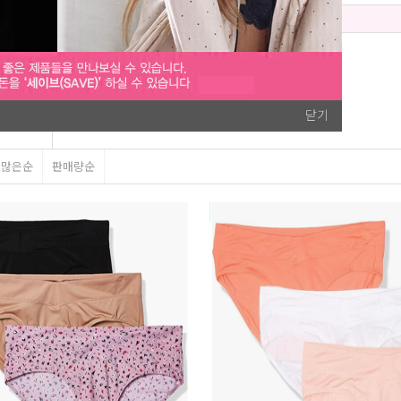
사이즈별 찾기
XS(X-Small)
S(Small)
M(Medium)
L(Large)
XL(X-Large)
닫기
평많은순
판매량순