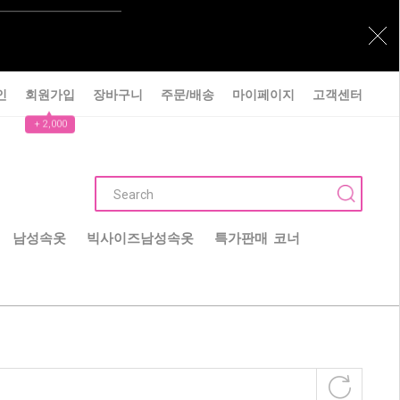
인
회원가입
장바구니
주문/배송
마이페이지
고객센터
▲
+ 2,000
남성속옷
빅사이즈남성속옷
특가판매 코너