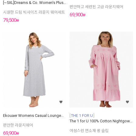
[~5XL]Dreams & Co. Women's Plus Size Cool Dreams Ruffled Capri Pajama Set
편안하고 세련된 고급 라운지웨어
시원한 드림 빅사이즈 라운지 웨어세트
69,900
₩
79,500
₩
Ekouaer Womens Casual Loungewear V-Neck Lace Sleepwear Full Length Nightgown
THE 1 FOR U
The 1 for U 100% Cotton Nightgown Violet With Pockets
편안한 라운지웨어
여성스런 면소재 롱 슬립
69,900
₩