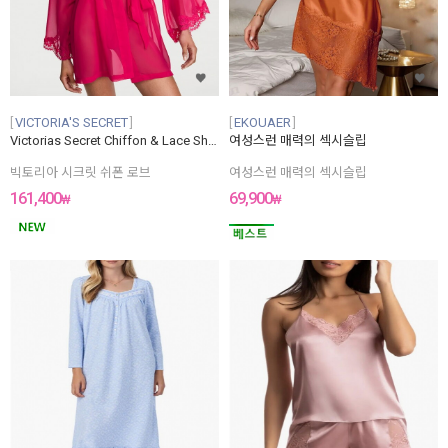
VICTORIA'S SECRET
EKOUAER
Victorias Secret Chiffon & Lace Short Robe
여성스런 매력의 섹시슬립
빅토리아 시크릿 쉬폰 로브
여성스런 매력의 섹시슬립
161,400
69,900
₩
₩