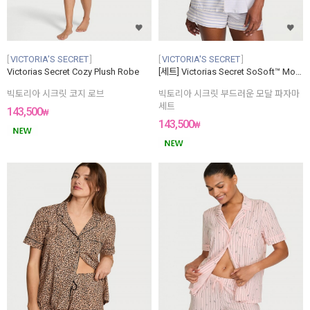
VICTORIA'S SECRET
VICTORIA'S SECRET
Victorias Secret Cozy Plush Robe
[세트] Victorias Secret SoSoft™ Modal Short Pajama Set
빅토리아 시크릿 코지 로브
빅토리아 시크릿 부드러운 모달 파자마
세트
143,500
₩
143,500
₩