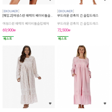
EKOUAER
EKOUAER
[재입고]여성스런 매력의 베이비돌슬립웨어
부드러운 감촉의 긴 슬립드레스
여성스런 매력의 베이비돌슬립웨어
부드러운 감촉의 긴 슬립드레스
69,900
72,500
₩
₩