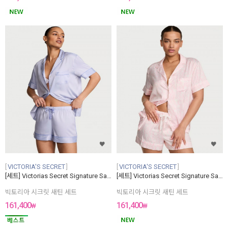
VICTORIA'S SECRET
VICTORIA'S SECRET
[세트] Victorias Secret Signature Satin Short Pajama Set
[세트] Victorias Secret Signature Satin Short Pajama Set
빅토리아 시크릿 새틴 세트
빅토리아 시크릿 새틴 세트
161,400
161,400
₩
₩