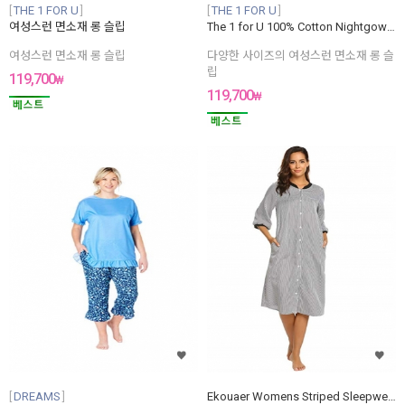
THE 1 FOR U
THE 1 FOR U
여성스런 면소재 롱 슬립
The 1 for U 100% Cotton Nightgown Violet With Pockets
여성스런 면소재 롱 슬립
다양한 사이즈의 여성스런 면소재 롱 슬
립
119,700
₩
119,700
₩
DREAMS
Ekouaer Womens Striped Sleepwear Button Dwon House Dress Short Sleeve Duster Nightgown