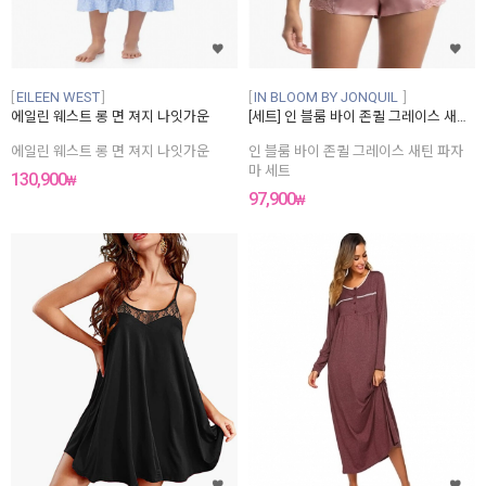
EILEEN WEST
IN BLOOM BY JONQUIL
에일린 웨스트 롱 면 져지 나잇가운
[세트] 인 블룸 바이 존퀼 그레이스 새틴 파자마 세트
에일린 웨스트 롱 면 져지 나잇가운
인 블룸 바이 존퀼 그레이스 새틴 파자
마 세트
130,900
₩
97,900
₩