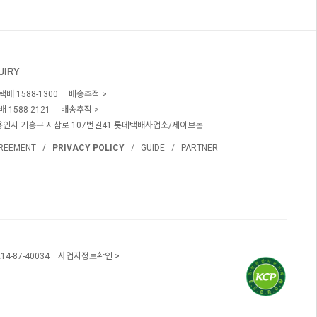
UIRY
택배 1588-1300
배송추적
배 1588-2121
배송추적
용인시 기흥구 지삼로 107번길41 롯데택배사업소/세이브돈
REEMENT
PRIVACY POLICY
GUIDE
PARTNER
214-87-40034
사업자정보확인