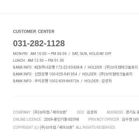
CUSTOMER CENTER
031-282-1128
MON-FRI : AM 10:00 ~ PM 06:00 / SAT, SUN, HOLIDAY OFF
LUNCH : AM 12:30 ~ PM 01:30
BANK INFO
: KEB하나은행 172-22-03438-8 /
HOLDER
: (주)브이컴테크놀로지
BANK INFO
: 신한은행 100-025-941354 /
HOLDER
: (주)브이컴테크놀로지
BANK INFO
: 우리은행 1002-839-869726 /
HOLDER
: 김성희
COMPANY
:
(주)브이컴.-"세이브돈"
CEO
:
김성희
ADDRESS
:
경기도 용
ONLINE LICENCE
:
2009-용인기흥-00398
PRIVACY OFFICER
:
김수연 (
sh
COPYRIGHT (c)
(주)브이컴.-"세이브돈"
ALL RIGHTS RESERVED.